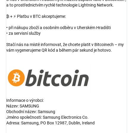
a to prostřednictvím rychlé technologie Lightning Network.
₿ + ⚡ Platbu v BTC akceptujeme:
• při nákupu zboží a osobním odběru v Uherském Hradišti
• za servisní služby
Stačí nás na místě informovat, že chcete platit v Bitcoinech – my
vám vygenerujeme QR kód a během pár sekund je hotovo.
Informace o výrobci:
Název: SAMSUNG
Obchodní název: Samsung
Jméno společnosti: Samsung Electronics Co.
Adresa: Samsung, PO Box 12987, Dublin, Ireland