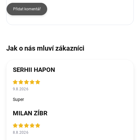
Přidat komentář
SERHII HAPON
9.8.2026
Super
MILAN ZÍBR
8.8.2026