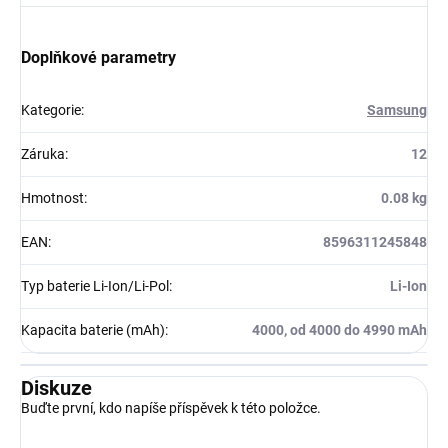
Doplňkové parametry
Kategorie
:
Samsung
Záruka
:
12
Hmotnost
:
0.08 kg
EAN
:
8596311245848
Typ baterie Li-Ion/Li-Pol
:
Li-Ion
Kapacita baterie (mAh)
:
4000, od 4000 do 4990 mAh
Diskuze
Buďte první, kdo napíše příspěvek k této položce.