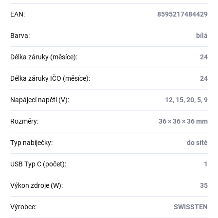
EAN
:
8595217484429
Barva
:
bílá
Délka záruky (měsíce)
:
24
Délka záruky IČO (měsíce)
:
24
Napájecí napětí (V)
:
12, 15, 20, 5, 9
Rozměry
:
36 × 36 × 36 mm
Typ nabíječky
:
do sítě
USB Typ C (počet)
:
1
Výkon zdroje (W)
:
35
Výrobce
:
SWISSTEN