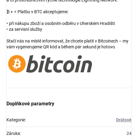
₿ + ⚡ Platbu v BTC akceptujeme:
• při nákupu zboží a osobním odběru v Uherském Hradišti
• za servisní služby
Stačí nás na místě informovat, že chcete platit v Bitcoinech – my
vám vygenerujeme QR kód a během pár sekund je hotovo.
Doplňkové parametry
Kategorie
:
Drátové
Záruka
:
24