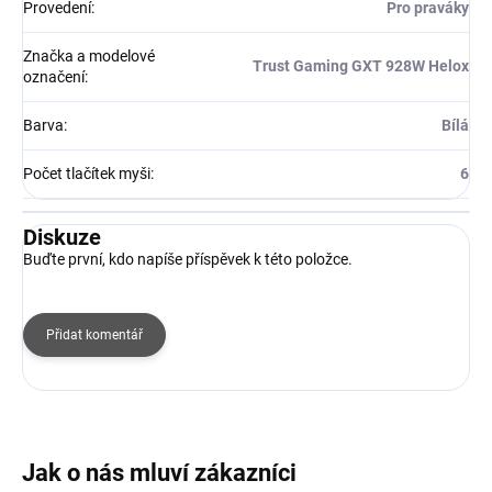
Provedení
:
Pro praváky
Značka a modelové
Trust Gaming GXT 928W Helox
označení
:
Barva
:
Bílá
Počet tlačítek myši
:
6
Diskuze
Buďte první, kdo napíše příspěvek k této položce.
Přidat komentář