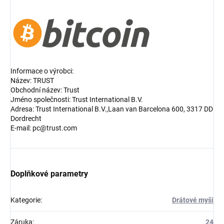
Informace o výrobci:
Název: TRUST
Obchodní název: Trust
Jméno společnosti: Trust International B.V.
Adresa: Trust International B.V.,Laan van Barcelona 600, 3317 DD
Dordrecht
E-mail: pc@trust.com
Doplňkové parametry
Kategorie
:
Drátové myši
Záruka
:
24