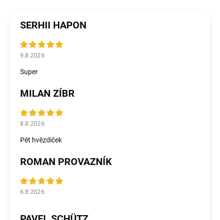
SERHII HAPON
9.8.2026
Super
MILAN ZÍBR
8.8.2026
Pět hvězdiček
ROMAN PROVAZNÍK
6.8.2026
PAVEL SCHÜTZ