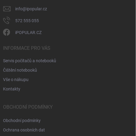
info
@
ipopular.cz
572 555 055
iPOPULAR.CZ
INFORMACE PRO VÁS
Servis počítačů a notebooků
Čištění notebooků
Vše o nákupu
Kontakty
OBCHODNÍ PODMÍNKY
Obchodní podmínky
Ochrana osobních dat