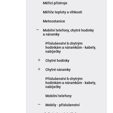
Měřící přístroje
Měřiče teploty a vlhkosti
Meteostanice
Mobilní telefony, chytré hodinky
a náramky
Příslušenství k chytrým
hodinkám a náramkům - kabely,
nabíječky
Chytré hodinky
Chytré náramky
Příslušenství k chytrým
hodinkám a náramkům - kabely,
nabíječky
Mobilní telefony
Mobily - příslušenství