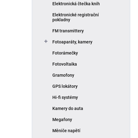
Elektronická čtečka knih
Elektronické registrační
pokladny
FM transmittery
Fotoaparáty, kamery
Fotorámečky
Fotovoltaika
Gramofony
GPS lokátory
Hi-fi systémy
Kamery do auta
Megafony
Měniče napětí