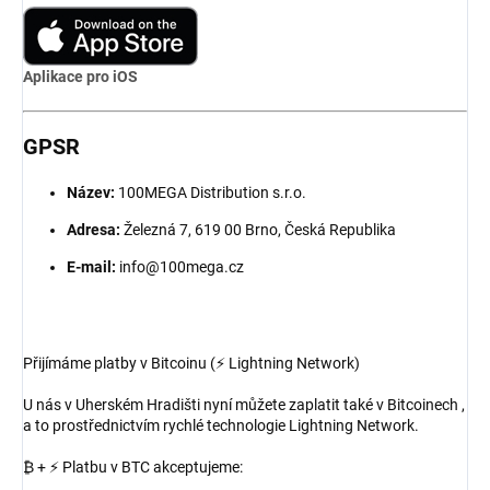
Aplikace pro iOS
GPSR
Název:
100MEGA Distribution s.r.o.
Adresa:
Železná 7, 619 00 Brno, Česká Republika
E-mail:
info@100mega.cz
Přijímáme platby v Bitcoinu (⚡ Lightning Network)
U nás v Uherském Hradišti nyní můžete zaplatit také v Bitcoinech ,
a to prostřednictvím rychlé technologie Lightning Network.
₿ + ⚡ Platbu v BTC akceptujeme: