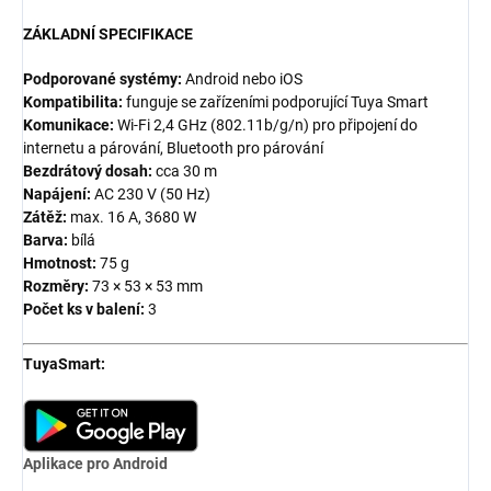
ZÁKLADNÍ SPECIFIKACE
Podporované systémy:
Android nebo iOS
Kompatibilita:
funguje se zařízeními podporující Tuya Smart
Komunikace:
Wi-Fi 2,4 GHz (802.11b/g/n) pro připojení do
internetu a párování, Bluetooth pro párování
Bezdrátový dosah:
cca 30 m
Napájení:
AC 230 V (50 Hz)
Zátěž:
max. 16 A, 3680 W
Barva:
bílá
Hmotnost:
75 g
Rozměry:
73 × 53 × 53 mm
Počet ks v balení:
3
TuyaSmart:
Aplikace pro Android