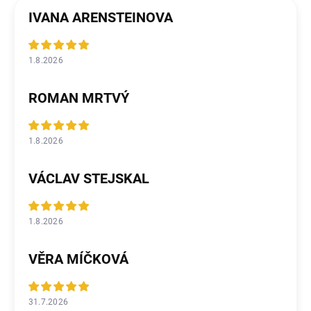
IVANA ARENSTEINOVA
1.8.2026
ROMAN MRTVÝ
1.8.2026
VÁCLAV STEJSKAL
1.8.2026
VĚRA MÍČKOVÁ
31.7.2026