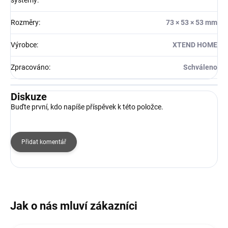
systémy
:
Rozměry
:
73 × 53 × 53 mm
Výrobce
:
XTEND HOME
Zpracováno
:
Schváleno
Diskuze
Buďte první, kdo napíše příspěvek k této položce.
Přidat komentář