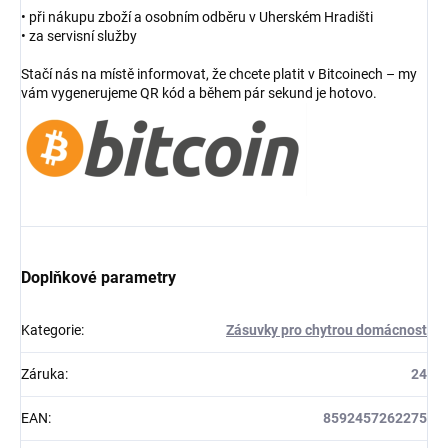
• při nákupu zboží a osobním odběru v Uherském Hradišti
• za servisní služby
Stačí nás na místě informovat, že chcete platit v Bitcoinech – my
vám vygenerujeme QR kód a během pár sekund je hotovo.
Doplňkové parametry
Kategorie
:
Zásuvky pro chytrou domácnost
Záruka
:
24
EAN
:
8592457262275