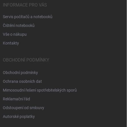
INFORMACE PRO VÁS
Servis počítačů a notebooků
Čištění notebooků
Vše o nákupu
Kontakty
OBCHODNÍ PODMÍNKY
Obchodní podmínky
Ochrana osobních dat
Mimosoudní řešení spotřebitelských sporů
Reklamační řád
Odstoupení od smlouvy
Autorské poplatky