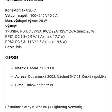
Konektor:
1× USB-C
Vstupní napětí:
100–240 V/ 0,5 A
Max. výstupní výkon:
20 W
Výstup:
1× USB-C PD: DC 5V/3A; 9V/2,22A; 12V/1,67A (max. 20 W)
PPS1: DC 3,3–5,9 V/ 3 A (max. 17,7 W)
PPS2: DC 3,3–11 V/ 1,8 A (max. 19,8 W)
Barva:
bílá
GPSR
Název:
GAMACZ.CZ s.r.o.
Adresa:
Dobenínská 2002, Náchod 547 01, Česká republika
E-mail:
info@gamacz.cz
Přijímáme platby v Bitcoinu (⚡ Lightning Network)