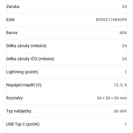
Záruka
:
24
EAN
:
8595217484399
Barva
:
bílá
Délka záruky (měsíce)
:
24
Délka záruky IČO (měsíce)
:
24
Lightning (počet)
:
1
Napájecí napětí (V)
:
12, 5, 9
Rozměry
:
36 × 36 × 36 mm
Typ nabíječky
:
do sítě
USB Typ C (počet)
:
1