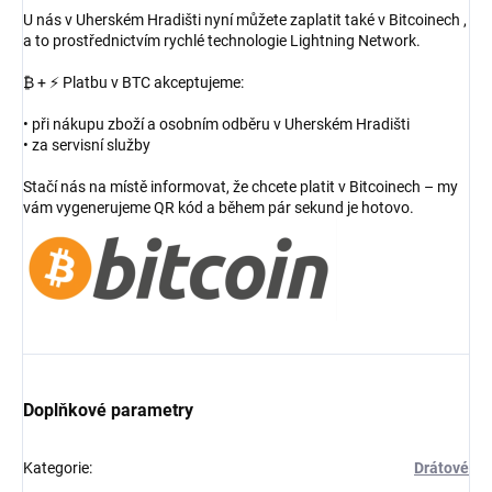
U nás v Uherském Hradišti nyní můžete zaplatit také v Bitcoinech ,
a to prostřednictvím rychlé technologie Lightning Network.
₿ + ⚡ Platbu v BTC akceptujeme:
• při nákupu zboží a osobním odběru v Uherském Hradišti
• za servisní služby
Stačí nás na místě informovat, že chcete platit v Bitcoinech – my
vám vygenerujeme QR kód a během pár sekund je hotovo.
Doplňkové parametry
Kategorie
:
Drátové