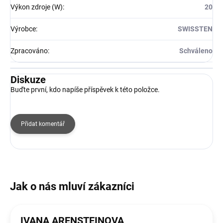
Výkon zdroje (W)
:
20
Výrobce
:
SWISSTEN
Zpracováno
:
Schváleno
Diskuze
Buďte první, kdo napíše příspěvek k této položce.
Přidat komentář
IVANA ARENSTEINOVA