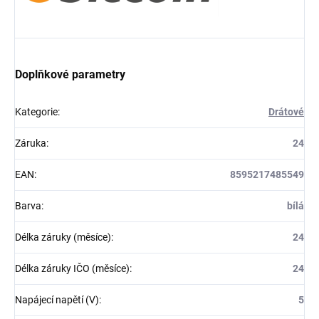
Doplňkové parametry
Kategorie
:
Drátové
Záruka
:
24
EAN
:
8595217485549
Barva
:
bílá
Délka záruky (měsíce)
:
24
Délka záruky IČO (měsíce)
:
24
Napájecí napětí (V)
:
5