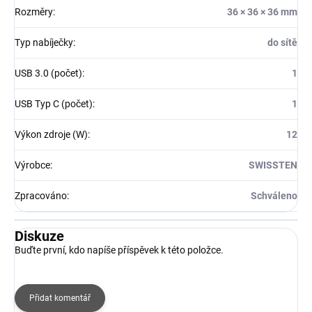
Rozměry
:
36 × 36 × 36 mm
Typ nabíječky
:
do sítě
USB 3.0 (počet)
:
1
USB Typ C (počet)
:
1
Výkon zdroje (W)
:
12
Výrobce
:
SWISSTEN
Zpracováno
:
Schváleno
Diskuze
Buďte první, kdo napíše příspěvek k této položce.
Přidat komentář