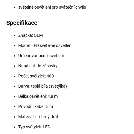
světelné osvětlení pro sváteční chvíle
Specifikace
Značka: OEM
Model: LED světelné osvětlení
Určení: vánoční osvětlení
Napájení: do zásuvky
Počet světýlek: 480
Barva: teplá bílá (světýlka)
Délka osvětlení: 4,8 m
Přívodní kabel: 5 m
Materiál: stříbrný drát
Typ světýlek: LED