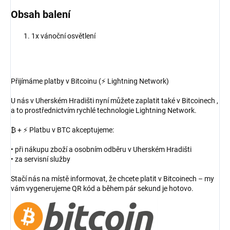
Obsah balení
1x vánoční osvětlení
Přijímáme platby v Bitcoinu (⚡ Lightning Network)
U nás v Uherském Hradišti nyní můžete zaplatit také v Bitcoinech ,
a to prostřednictvím rychlé technologie Lightning Network.
₿ + ⚡ Platbu v BTC akceptujeme:
• při nákupu zboží a osobním odběru v Uherském Hradišti
• za servisní služby
Stačí nás na místě informovat, že chcete platit v Bitcoinech – my
vám vygenerujeme QR kód a během pár sekund je hotovo.