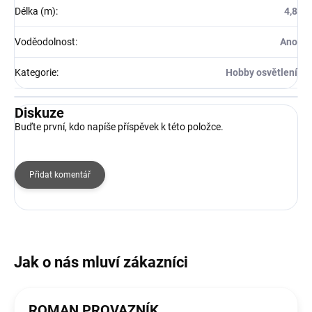
Délka (m)
:
4,8
Voděodolnost
:
Ano
Kategorie
:
Hobby osvětlení
Diskuze
Buďte první, kdo napíše příspěvek k této položce.
Přidat komentář
ROMAN PROVAZNÍK