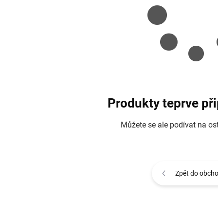
Produkty teprve př
Můžete se ale podívat na ost
Zpět do obch