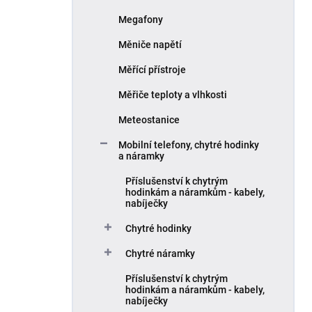
Megafony
Měniče napětí
Měřící přístroje
Měřiče teploty a vlhkosti
Meteostanice
Mobilní telefony, chytré hodinky
a náramky
Příslušenství k chytrým
hodinkám a náramkům - kabely,
nabíječky
Chytré hodinky
Chytré náramky
Příslušenství k chytrým
hodinkám a náramkům - kabely,
nabíječky