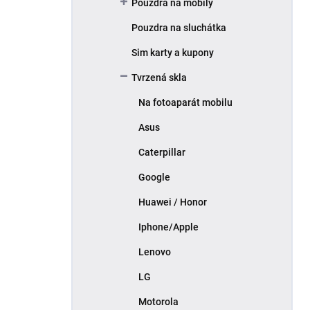
Pouzdra na mobily
Pouzdra na sluchátka
Sim karty a kupony
Tvrzená skla
Na fotoaparát mobilu
Asus
Caterpillar
Google
Huawei / Honor
Iphone/Apple
Lenovo
LG
Motorola