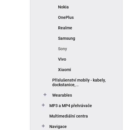
Nokia
OnePlus
Realme
Samsung
Sony
Vivo
Xiaomi
Příslušenství mobily - kabely,
dockstanice, ..
Wearables
MP3 a MP4 přehrávače
Multimediální centra
Navigace