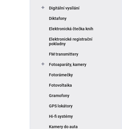
Digitální vysílání
Diktafony
Elektronická čtečka knih
Elektronické registrační
pokladny
FM transmittery
Fotoaparáty, kamery
Fotorámečky
Fotovoltaika
Gramofony
GPS lokátory
Hi-fi systémy
Kamery do auta